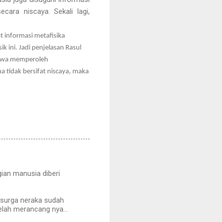
cara niscaya. Sekali lagi,
t informasi metafisika
ik ini. Jadi penjelasan Rasul
Bahwa memperoleh
 tidak bersifat niscaya, maka
gian manusia diberi
a surga neraka sudah
telah merancang nya...