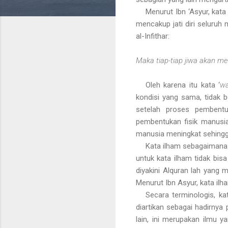
Menurut Ibn ‘Asyur, kata 
mencakup jati diri seluru
al-Infithar:
Maka tiap-tiap jiwa akan me
Oleh karena itu kata ‘
w
kondisi yang sama, tidak 
setelah proses pembent
pembentukan fisik manusia
manusia meningkat sehingga
Kata ilham sebagaimana 
untuk kata ilham tidak bisa
diyakini Alquran lah yang
Menurut Ibn Asyur, kata ilha
Secara terminologis, ka
diartikan sebagai hadirnya
lain, ini merupakan ilmu y