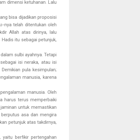
am dimensi ketuhanan. Lalu
ang bisa dijadikan proposisi
a
-nya telah ditentukan oleh
ir Allah atas dirinya, lalu
Hadis itu sebagai petunjuk,
dalam sulbi ayahnya. Tetapi
ebagai isi neraka, atau isi
. Demikian pula kesimpulan;
 pengalaman manusia, karena
n pengalaman manusia. Oleh
 ia harus terus memperbaiki
an jaminan untuk memastikan
an berputus asa dan mengira
kan petunjuk atas takdirnya,
yaitu berfikir pertengahan