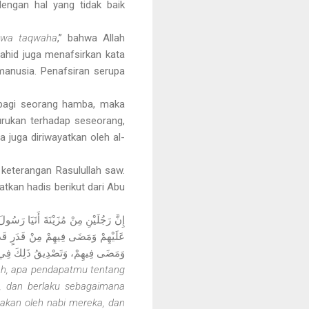
engan hal yang tidak baik
 wa taqwaha
,” bahwa Allah
ujahid juga menafsirkan kata
manusia. Penafsiran serupa
n bagi seorang hamba, maka
burukan terhadap seseorang,
 juga diriwayatkan oleh al-
 keterangan Rasulullah saw.
tkan hadis berikut dari Abu
إِنَّ رَجُلَيْنِ مِنْ مُزَيْنَةَ أَتَيَا رَس
عَلَيْهِمْ وَمَضَى فِيهِمْ مِنْ قَدَرٍ قَدْ س
وَمَضَى فِيهِمْ، وَتَصْدِيقُ ذَلِكَ فِي ك "
lah, apa pendapatmu tentang
a, dan berlaku sebagaimana
takan oleh nabi mereka, dan