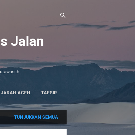
s Jalan
mutawasith
EJARAH ACEH
TAFSIR
TUNJUKKAN SEMUA