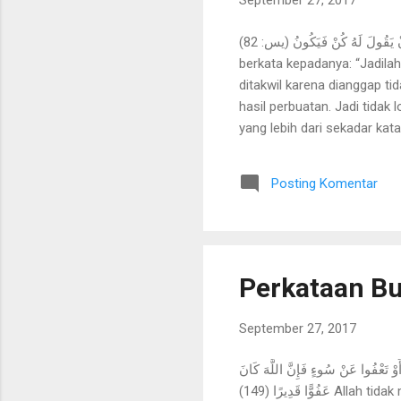
September 27, 2017
إِنَّمَا أَمْرُهُ إِذَا أَرَادَ شَيْئًا أَنْ يَقُولَ لَهُ كُنْ فَيَكُونُ (يس: 82) Sesungguhnya keadaan-Nya apabila Dia menghendaki sesuatu hanyalah
berkata kepadanya: “Jadilah!
ditakwil karena dianggap ti
hasil perbuatan. Jadi tidak 
yang lebih dari sekadar kata
quantum logika ini tidak c
elektron, proton dan seba
Posting Komentar
sinergi dengan perkembanga
sebagai...
Perkataan B
September 27, 2017
 سَمِيعًا عَلِيمًا (148) إِنْ تُبْدُوا خَيْرًا أَوْ تُخْفُوهُ أَوْ تَعْفُوا عَنْ سُوءٍ فَإِنَّ اللَّهَ كَانَ
عَفُوًّا قَدِيرًا (149) Allah tidak menyukai ucapan buruk (yang diucapkan) dengan terus terang kecuali oleh orang yang dianiaya.