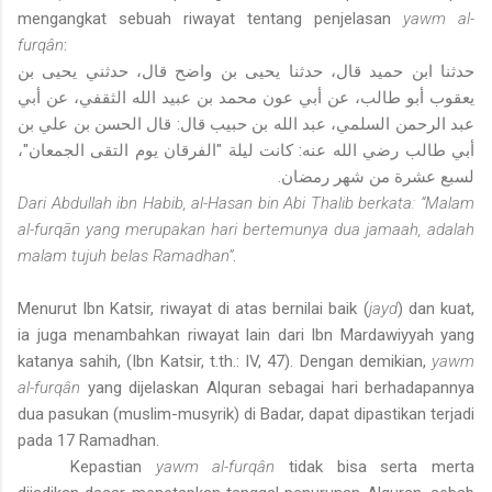
mengangkat sebuah riwayat tentang penjelasan
yawm al-
furqân
:
حدثنا ابن حميد قال، حدثنا يحيى بن واضح قال، حدثني يحيى بن
يعقوب أبو طالب، عن أبي عون محمد بن عبيد الله الثقفي، عن أبي
عبد الرحمن السلمي، عبد الله بن حبيب قال: قال الحسن بن علي بن
أبي طالب رضي الله عنه: كانت ليلة "الفرقان يوم التقى الجمعان"،
لسبع عشرة من شهر رمضان.
Dari Abdullah ibn Habib, al-Hasan bin Abi Thalib berkata: “Malam
al-furqān yang merupakan hari bertemunya dua jamaah, adalah
malam tujuh belas Ramadhan”
.
Menurut Ibn Katsir, riwayat di atas bernilai baik (
jayd
) dan kuat,
ia juga menambahkan riwayat lain dari Ibn Mardawiyyah yang
katanya sahih, (Ibn Katsir, t.th.: IV, 47). Dengan demikian,
yawm
al-furqân
yang dijelaskan Alquran sebagai hari berhadapannya
dua pasukan (muslim-musyrik) di Badar, dapat dipastikan terjadi
pada 17 Ramadhan.
Kepastian
yawm al-furqân
tidak bisa serta merta