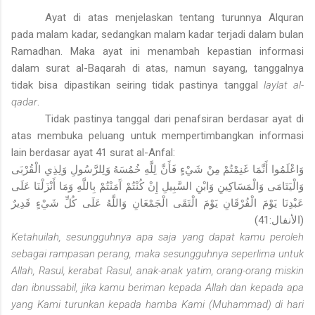
Ayat di atas menjelaskan tentang turunnya Alquran
pada malam kadar, sedangkan malam kadar terjadi dalam bulan
Ramadhan. Maka ayat ini menambah kepastian informasi
dalam surat al-Baqarah di atas, namun sayang, tanggalnya
tidak bisa dipastikan seiring tidak pastinya tanggal
laylat al-
qadar
.
Tidak pastinya tanggal dari penafsiran berdasar ayat di
atas membuka peluang untuk mempertimbangkan informasi
lain berdasar ayat 41 surat al-Anfal:
وَاعْلَمُوا أَنَّمَا غَنِمْتُمْ مِنْ شَيْءٍ فَأَنَّ لِلَّهِ خُمُسَهُ وَلِلرَّسُولِ وَلِذِي الْقُرْبَى
وَالْيَتَامَى وَالْمَسَاكِينِ وَابْنِ السَّبِيلِ إِنْ كُنْتُمْ آَمَنْتُمْ بِاللَّهِ وَمَا أَنْزَلْنَا عَلَى
عَبْدِنَا يَوْمَ الْفُرْقَانِ يَوْمَ الْتَقَى الْجَمْعَانِ وَاللَّهُ عَلَى كُلِّ شَيْءٍ قَدِيرٌ
(الأنفال:41)
Ketahuilah, sesungguhnya apa saja yang dapat kamu peroleh
sebagai rampasan perang, maka sesungguhnya seperlima untuk
Allah, Rasul, kerabat Rasul, anak-anak yatim, orang-orang miskin
dan ibnussabil, jika kamu beriman kepada Allah dan kepada apa
yang Kami turunkan kepada hamba Kami (Muhammad) di hari