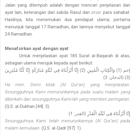
Jalan yang ditempuh adalah dengan mencari penjelasan dari
ayat lain, keterangan dari sabda Rasul dan
atsar
para sahabat.
Hasilnya, kita menemukan dua pendapat ulama; pertama
menunjuk tanggal 17 Ramadhan, dan lainnya menyebut tanggal
24 Ramadhan.
Menafsirkan ayat dengan ayat
Untuk menjelaskan ayat 185 Surat al-Baqarah di atas,
sebagian ulama merujuk kepada ayat berikut:
إحم (1) وَالْكِتَابِ الْمُبِينِ (2) إِنَّا أَنْزَلْنَاهُ فِي لَيْلَةٍ مُبَارَكَةٍ إِنَّا كُنَّا مُنْذِرِينَ
الدخان: 3)
(3) (
Ha mim. Demi kitab (Al Qur’an) yang menjelaskan.
Sesungguhnya Kami menurunkannya pada suatu malam yang
diberkahi dan sesungguhnya Kami-lah yang memberi peringatan
.
(Q.S. al-Dukhan [44]: 3).
إِنَّا أَنْزَلْنَاهُ فِي لَيْلَةِ الْقَدْرِ
(القدر: 1)
Sesungguhnya Kami telah menurunkannya (Al Qur’an) pada
malam kemuliaan
. (Q.S. al-Qadr [97]: 1).