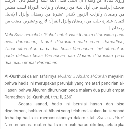
وروى قتادة عن واثلة [ أن النبي صلى الله عليه و سلم قال : أنزلت
صحف إبراهيم في أول ليلة من رمضان وأنزلت التوراة لست مضين
من رمضان وأنزلت الزبور لاثنتي عشرة من رمضان وأنزل الإنجيل
لثمان عشرة خلت من رمضان وأنزل القرآن لأربع وعشرين مضت من
رمضان ]
Nabi Saw. bersabda: “Suhuf untuk Nabi Ibrahim diturunkan pada
awal Ramadhan, Taurat diturunkan pada enam Ramadhan,
Zabur diturunkan pada dua belas Ramadhan, Injil diturunkan
pada delapan belas Ramadhan, dan Alquran diturunkan pada
dua puluh empat Ramadhan
.
Al-Qurthubî dalam tafsirnya
al-Jâmi‘ li Ahkâm al-Qur’ân
meyakini
bahwa hadis ini merupakan petunjuk yang melatari pendirian al-
Hasan, bahwa Alquran diturunkan pada malam dua puluh empat
Ramadhan, (al-Qurthubî, t.th.: II, 266).
Secara sanad, hadis ini bernilai hasan dan bisa
dipedomani, bahkan al-Albani yang telah melakukan kritik sanad
terhadap hadis ini memasukkannya dalam kitab
Sahih al-Jâmi‘
.
Namun secara matan hadis ini masih harus dikritisi, sebab jika