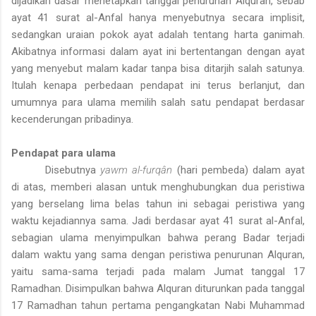
dijadikan dasar menetapkan tanggal penurunan Alquran, sebab
ayat 41 surat al-Anfal hanya menyebutnya secara implisit,
sedangkan uraian pokok ayat adalah tentang harta ganimah.
Akibatnya informasi dalam ayat ini bertentangan dengan ayat
yang menyebut malam kadar tanpa bisa ditarjih salah satunya.
Itulah kenapa perbedaan pendapat ini terus berlanjut, dan
umumnya para ulama memilih salah satu pendapat berdasar
kecenderungan pribadinya.
Pendapat para ulama
Disebutnya
yawm al-furqân
(hari pembeda) dalam ayat
di atas, memberi alasan untuk menghubungkan dua peristiwa
yang berselang lima belas tahun ini sebagai peristiwa yang
waktu kejadiannya sama. Jadi berdasar ayat 41 surat al-Anfal,
sebagian ulama menyimpulkan bahwa perang Badar terjadi
dalam waktu yang sama dengan peristiwa penurunan Alquran,
yaitu sama-sama terjadi pada malam Jumat tanggal 17
Ramadhan. Disimpulkan bahwa Alquran diturunkan pada tanggal
17 Ramadhan tahun pertama pengangkatan Nabi Muhammad