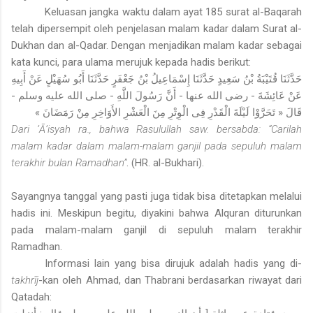
Keluasan jangka waktu dalam ayat 185 surat al-Baqarah
telah dipersempit oleh penjelasan malam kadar dalam Surat al-
Dukhan dan al-Qadar. Dengan menjadikan malam kadar sebagai
kata kunci, para ulama merujuk kepada hadis berikut:
حَدَّثَنَا قُتَيْبَةُ بْنُ سَعِيدٍ حَدَّثَنَا إِسْمَاعِيلُ بْنُ جَعْفَرٍ حَدَّثَنَا أَبُو سُهَيْلٍ عَنْ أَبِيهِ
عَنْ عَائِشَةَ - رضى الله عنها - أَنَّ رَسُولَ اللَّهِ - صلى الله عليه وسلم -
قَالَ « تَحَرَّوْا لَيْلَةَ الْقَدْرِ فِى الْوِتْرِ مِنَ الْعَشْرِ الأَوَاخِرِ مِنْ رَمَضَانَ »
Dari ‘Ā’isyah ra., bahwa Rasulullah saw. bersabda: “Carilah
malam kadar dalam malam-malam ganjil pada sepuluh malam
terakhir bulan Ramadhan”
. (HR. al-Bukhari).
Sayangnya tanggal yang pasti juga tidak bisa ditetapkan melalui
hadis ini. Meskipun begitu, diyakini bahwa Alquran diturunkan
pada malam-malam ganjil di sepuluh malam terakhir
Ramadhan.
Informasi lain yang bisa dirujuk adalah hadis yang di-
takhrīj
-kan oleh Ahmad, dan Thabrani berdasarkan riwayat dari
Qatadah: