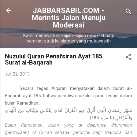
Langsung ke konten utama
JABBARSABIL.COM -
Merintis Jalan Menuju
Moderasi
Kami menawarkan kajian-kajian moderat bagi
peminat studi keislaman yang mutawasith
Nuzulul Quran Penafsiran Ayat 185
Surat al-Baqarah
Juli 22, 2013
Secara tegas Alquran menyatakan dalam Surat al-
Baqarah ayat 185, bahwa peristiwa nuzulul quran terjadi dalam
bulan Ramadhan.
شَهْرُ رَمَضَانَ الَّذِي أُنْزِلَ فِيهِ الْقُرْآنُ هُدًى لِلنَّاسِ وَبَيِّنَاتٍ مِنَ الْهُدَى
وَالْفُرْقَانِ
(البقرة: 185)
Bulan Ramadhan, bulan yang di dalamnya diturunkan
(permulaan) Al Qur’an sebagai petunjuk bagi manusia dan