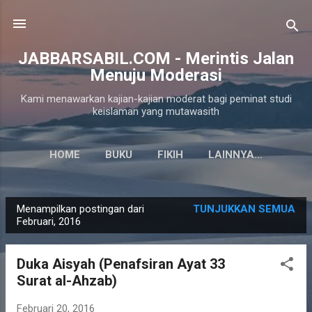
Langsung ke konten utama
JABBARSABIL.COM - Merintis Jalan
Menuju Moderasi
Kami menawarkan kajian-kajian moderat bagi peminat studi
keislaman yang mutawasith
HOME
BUKU
FIKIH
LAINNYA…
Menampilkan postingan dari
TUNJUKKAN SEMUA
P
Februari, 2016
o
s
Duka Aisyah (Penafsiran Ayat 33
t
Surat al-Ahzab)
i
n
Februari 20, 2016