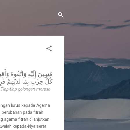
كُلُّ حِزْبٍ بِمَا لَدَيْهِمْ فَر)
Tiap-tiap golongan merasa
ngan lurus kepada Agama
da perubahan pada fitrah
ng agama fitrah dilanjutkan
akwalah kepada-Nya serta