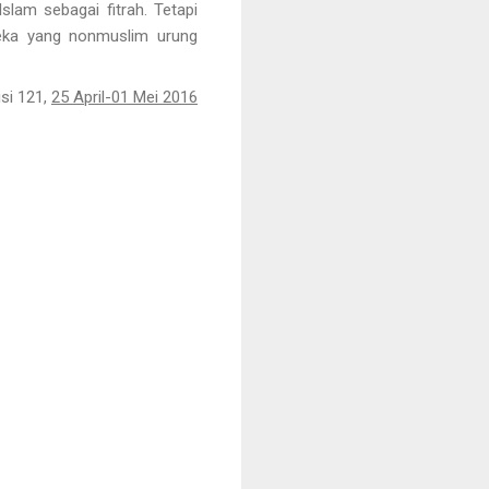
slam sebagai fitrah. Tetapi
reka yang nonmuslim urung
isi 121,
25 April-01 Mei 2016