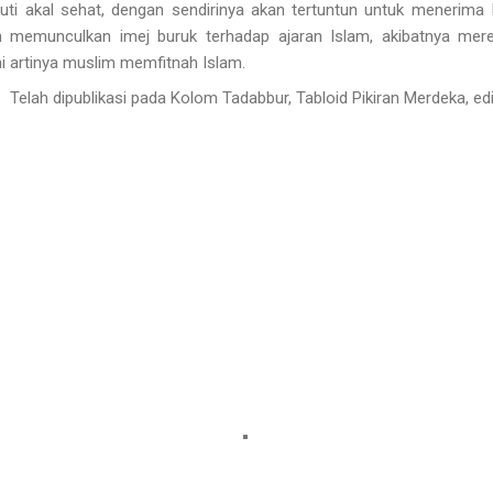
kuti akal sehat, dengan sendirinya akan tertuntun untuk menerima I
am memunculkan imej buruk terhadap ajaran Islam, akibatnya me
ni artinya muslim memfitnah Islam.
Telah dipublikasi pada Kolom Tadabbur, Tabloid Pikiran Merdeka,
ed