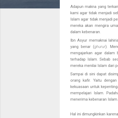
Adapun makna yang terkan
kami agar tidak menjadi seb
Islam agar tidak menjadi p
mereka akan mengira umat
dalam kebenaran.
Ibn Asyur memaknai lahiri
yang benar (
ghurur
). Men
mengajarkan agar dalam b
terhadap Islam. Sebab sec
mereka menilai Islam dari p
Sampai di sini dapat disi
orang kafir. Yaitu denga
kekuasaan untuk kepenting
mempelajari Islam. Padah
menerima kebenaran Islam.
Hal ini dimungkinkan karen