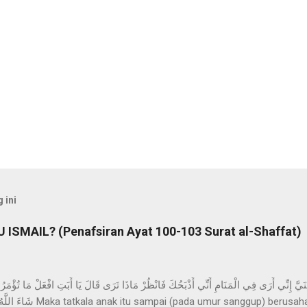
 ini
ISMAIL? (Penafsiran Ayat 100-103 Surat al-Shaffat)