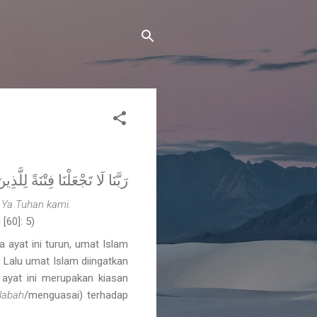
رَبَّنَا لَا تَجْعَلْنَا فِتْنَةً لِ)
i Ya Tuhan kami.
[60]: 5)
 ayat ini turun, umat Islam
 Lalu umat Islam diingatkan
 ayat ini merupakan kiasan
labah
/menguasai) terhadap