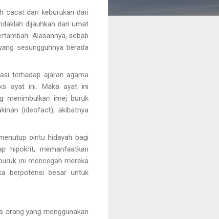
ah cacat dan keburukan dari
endaklah dijauhkan dari umat
bertambah. Alasannya, sebab
 yang sesungguhnya berada
asi terhadap ajaran agama
s ayat ini. Maka ayat ini
ng menimbulkan imej buruk
inan (ideofact), akibatnya
menutup pintu hidayah bagi
ap hipokrit, memanfaatkan
 buruk ini mencegah mereka
ka berpotensi besar untuk
ngga orang yang menggunakan