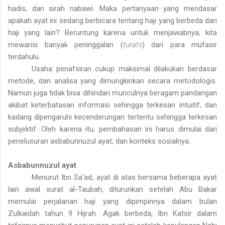
hadis, dan sirah nabawi. Maka pertanyaan yang mendasar
apakah ayat ini sedang berbicara tentang haji yang berbeda dari
haji yang lain? Beruntung karena untuk menjawabnya, kita
mewarisi banyak peninggalan (
turats
) dari para mufasir
terdahulu.
Usaha penafsiran cukup maksimal dilakukan berdasar
metode, dan analisa yang dimungkinkan secara metodologis.
Namun juga tidak bisa dihindari munculnya beragam pandangan
akibat keterbatasan informasi sehingga terkesan intuitif, dan
kadang dipengaruhi kecenderungan tertentu sehingga terkesan
subjektif. Oleh karena itu, pembahasan ini harus dimulai dari
penelusuran asbabunnuzul ayat, dan konteks sosialnya.
Asbabunnuzul ayat
Menurut Ibn Sa‘ad, ayat di atas bersama beberapa ayat
lain awal
surat
al-Taubah, diturunkan setelah Abu Bakar
memulai perjalanan haji yang dipimpinnya dalam bulan
Zulkaidah tahun 9 Hijrah. Agak berbeda, Ibn Katsir dalam