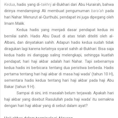
Kedua
, hadis yang di-
takhrij
al-Bukhari dari Abu Hurairah, bahwa
dirinya mendampingi Ali membuat pengumuman
bara’ah
pada
hari Nahar. Menurut al-Qurthubi, pendapat ini juga dipegang oleh
Imam Malik.
Kedua hadis yang menjadi dasar pendapat kedua ini
bernilai sahih. Hadis Abu Daud di atas telah diteliti oleh al-
Albani, dan dinyatakan sahih. Adapun hadis kedua sudah tidak
diragukan lagi karena ketatnya syarat sahih al-Bukhari. Bisa saja
kedua hadis ini dianggap saling melengkapi, sehingga kuatlah
pendapat; hari haji akbar adalah hari Nahar. Tapi sebenarnya
kedua hadis ini berbicara tentang dua peristiwa berbeda. Hadis
pertama tentang hari haji akbar di masa haji wada’ (tahun 10 H),
sementara hadis kedua tentang hari haji akbar pada haji Abu
Bakar (tahun 9 H).
Sampai di sini, inti masalah belum terjawab. Apakah hari
haji akbar yang disebut Rasulullah pada haji wada’ itu semakna
dengan hari haji akbar yang di sebut dalam ayat?