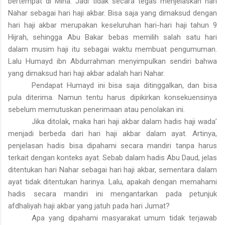
bertempat di Mina. Jadi tidak secara tegas menjelaskan hari
Nahar sebagai hari haji akbar. Bisa saja yang dimaksud dengan
hari haji akbar merupakan keseluruhan hari-hari haji tahun 9
Hijrah, sehingga Abu Bakar bebas memilih salah satu hari
dalam musim haji itu sebagai waktu membuat pengumuman.
Lalu Humayd ibn Abdurrahman menyimpulkan sendiri bahwa
yang dimaksud hari haji akbar adalah hari Nahar.
Pendapat Humayd ini bisa saja ditinggalkan, dan bisa
pula diterima. Namun tentu harus dipikirkan konsekuensinya
sebelum memutuskan penerimaan atau penolakan ini.
Jika ditolak, maka hari haji akbar dalam hadis haji wada’
menjadi berbeda dari hari haji akbar dalam ayat. Artinya,
penjelasan hadis bisa dipahami secara mandiri tanpa harus
terkait dengan konteks ayat. Sebab dalam hadis Abu Daud, jelas
ditentukan hari Nahar sebagai hari haji akbar, sementara dalam
ayat tidak ditentukan harinya. Lalu, apakah dengan memahami
hadis secara mandiri ini mengantarkan pada petunjuk
afdhaliyah haji akbar yang jatuh pada hari Jumat?
Apa yang dipahami masyarakat umum tidak terjawab