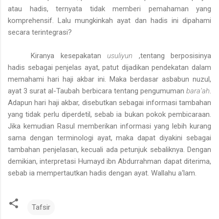
atau hadis, ternyata tidak memberi pemahaman yang
komprehensif. Lalu mungkinkah ayat dan hadis ini dipahami
secara terintegrasi?
Kiranya kesepakatan
usuliyun
,tentang berposisinya
hadis sebagai penjelas ayat, patut dijadikan pendekatan dalam
memahami hari haji akbar ini. Maka berdasar asbabun nuzul,
ayat 3
surat
al-Taubah berbicara tentang pengumuman
bara’ah
.
Adapun hari haji akbar, disebutkan sebagai informasi tambahan
yang tidak perlu diperdetil, sebab ia bukan pokok pembicaraan.
Jika kemudian Rasul memberikan informasi yang lebih kurang
sama dengan terminologi ayat, maka dapat diyakini sebagai
tambahan penjelasan, kecuali ada petunjuk sebaliknya. Dengan
demikian, interpretasi Humayd ibn Abdurrahman dapat diterima,
sebab ia mempertautkan hadis dengan ayat. Wallahu a‘lam.
Tafsir