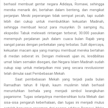
berhasil membuat gentar negara Adidaya, Romawi, sehingga
mereka menarik diri, bertahan dalam benteng, dan mengikat
perjanjian. Meski peperangan tidak sempat pecah, tapi sudah
lebih dari cukup untuk membuktikan kekuatan Madinah,
sehingga membuat kecut para musyrikin. Di samping itu,
ekspedisi Tabuk melewati rintangan terberat, 30.000 pasukan
menempuh perjalanan jauh dalam cuaca bulan Rajab yang
sangat panas dengan perbekalan yang terbatas. Sulit dipercaya,
kekuatan macam apa yang mampu membuat mereka bertahan
di
medan
seberat ini. Dengan melewati ujian ini, kredibilitas
umat Islam semakin disegani, dan Negara Islam Madinah sudah
cukup siap untuk melanjutkan misi yang secara revolusioner
telah dimulai saat Pembebasan Mekah.
Saat pembebasan Mekah yang terjadi pada bulan
Ramadhan tahun 8 Hijrah, kaum muslimin telah berhasil
meruntuhkan berhala yang menjadi simbol keangkuhan
paganisme. Tugas selanjutnya membersihkan
kota
Mekah dari
sisa-sisa pengaruh keberhalaan, dan tugas ini menjadi mulus