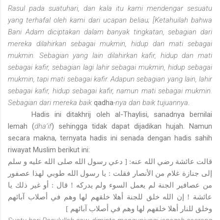
Rasul pada suatuhari, dan kala itu kami mendengar sesuatu
yang terhafal oleh kami dari ucapan beliau; [Ketahuilah bahwa
Bani Adam diciptakan dalam banyak tingkatan, sebagian dari
mereka dilahirkan sebagai mukmin, hidup dan mati sebagai
mukmin. Sebagian yang lain dilahirkan kafir, hidup dan mati
sebagai kafir, sebagian lagi lahir sebagai mukmin, hidup sebagai
mukmin, tapi mati sebagai kafir. Adapun sebagian yang lain, lahir
sebagai kafir, hidup sebagai kafir, namun mati sebagai mukmin.
Sebagian dari mereka baik
qadha
-nya dan baik tujuannya
.
Hadis ini ditakhrij oleh al-Thaylisi, sanadnya bernilai
lemah (
dha‘if
) sehingga tidak dapat dijadikan hujah. Namun
secara makna, ternyata hadis ini senada dengan hadis sahih
riwayat Muslim berikut ini:
قالت عائشة رضي الله عنه: [ دعي رسول الله صلى الله عليه و سلم
إلى جنازة غلام من الأنصار فقلت : يا رسول الله طوبي لهذا عصفور
من عصافير الجنة لم يعمل السوء ولم يدركه ! قال : أو غير ذلك يا
عائشة ! إن الله خلق للجنة أهلا خلقهم لها وهم في أصلاب آبائهم
وخلق للنار أهلا خلقهم لها وهم في أصلاب آبائهم ]