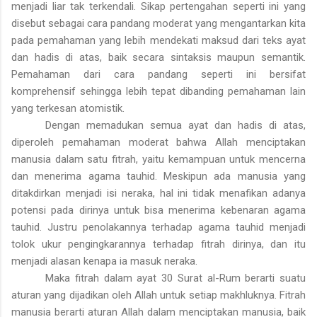
menjadi liar tak terkendali. Sikap pertengahan seperti ini yang
disebut sebagai cara pandang moderat yang mengantarkan kita
pada pemahaman yang lebih mendekati maksud dari teks ayat
dan hadis di atas, baik secara sintaksis maupun semantik.
Pemahaman dari cara pandang seperti ini bersifat
komprehensif sehingga lebih tepat dibanding pemahaman lain
yang terkesan atomistik.
Dengan memadukan semua ayat dan hadis di atas,
diperoleh pemahaman moderat bahwa Allah menciptakan
manusia dalam satu fitrah, yaitu kemampuan untuk mencerna
dan menerima agama tauhid. Meskipun ada manusia yang
ditakdirkan menjadi isi neraka, hal ini tidak menafikan adanya
potensi pada dirinya untuk bisa menerima kebenaran agama
tauhid. Justru penolakannya terhadap agama tauhid menjadi
tolok ukur pengingkarannya terhadap fitrah dirinya, dan itu
menjadi alasan kenapa ia masuk neraka.
Maka fitrah dalam ayat 30 Surat al-Rum berarti suatu
aturan yang dijadikan oleh Allah untuk setiap makhluknya. Fitrah
manusia berarti aturan Allah dalam menciptakan manusia, baik