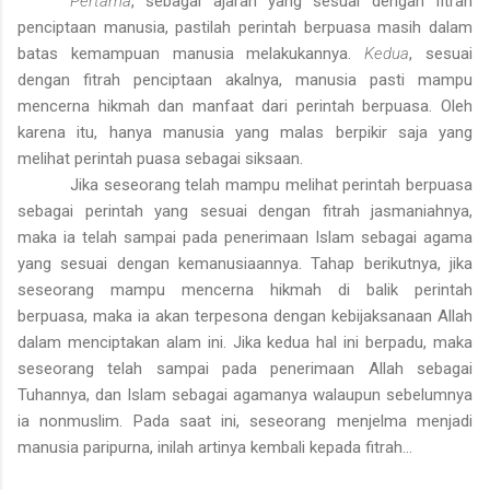
Pertama
, sebagai ajaran yang sesuai dengan fitrah
penciptaan manusia, pastilah perintah berpuasa masih dalam
batas kemampuan manusia melakukannya.
Kedua
, sesuai
dengan fitrah penciptaan akalnya, manusia pasti mampu
mencerna hikmah dan manfaat dari perintah berpuasa. Oleh
karena itu, hanya manusia yang malas berpikir saja yang
melihat perintah puasa sebagai siksaan.
Jika seseorang telah mampu melihat perintah berpuasa
sebagai perintah yang sesuai dengan fitrah jasmaniahnya,
maka ia telah sampai pada penerimaan Islam sebagai agama
yang sesuai dengan kemanusiaannya. Tahap berikutnya, jika
seseorang mampu mencerna hikmah di balik perintah
berpuasa, maka ia akan terpesona dengan kebijaksanaan Allah
dalam menciptakan alam ini. Jika kedua hal ini berpadu, maka
seseorang telah sampai pada penerimaan Allah sebagai
Tuhannya, dan Islam sebagai agamanya walaupun sebelumnya
ia nonmuslim. Pada saat ini, seseorang menjelma menjadi
manusia paripurna, inilah artinya kembali kepada fitrah…