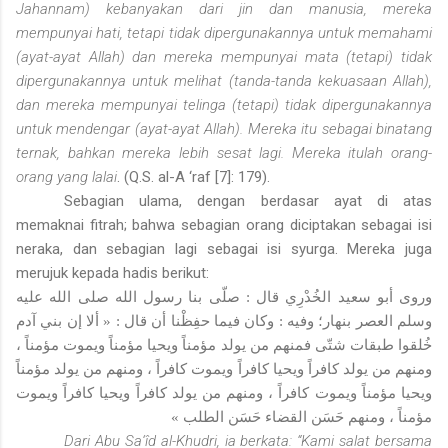
Jahannam) kebanyakan dari jin dan manusia, mereka
mempunyai hati, tetapi tidak dipergunakannya untuk memahami
(ayat-ayat Allah) dan mereka mempunyai mata (tetapi) tidak
dipergunakannya untuk melihat (tanda-tanda kekuasaan Allah),
dan mereka mempunyai telinga (tetapi) tidak dipergunakannya
untuk mendengar (ayat-ayat Allah). Mereka itu sebagai binatang
ternak, bahkan mereka lebih sesat lagi. Mereka itulah orang-
orang yang lalai
. (Q.S. al-A ‘raf [7]: 179).
Sebagian ulama, dengan berdasar ayat di atas
memaknai fitrah; bahwa sebagian orang diciptakan sebagai isi
neraka, dan sebagian lagi sebagai isi syurga. Mereka juga
merujuk kepada hadis berikut:
وروى أبو سعيد الخُدْرِي قال : صلّى بنا رسول الله صلى الله عليه
وسلم العصر بنهار؛ وفيه : وكان فيما حفِظْنا أن قال : « ألا إن بني آدم
خُلقوا طبقات شتّى فمنهم من يولد مؤمناً ويحيا مؤمناً ويموت مؤمناً ،
ومنهم من يولد كافراً ويحيا كافراً ويموت كافراً ، ومنهم من يولد مؤمناً
ويحيا مؤمناً ويموت كافراً ، ومنهم من يولد كافراً ويحيا كافراً ويموت
مؤمناً ، ومنهم حَسَن القضاء حَسَن الطلب »
Dari Abu Sa‘îd al-Khudri, ia berkata: “Kami salat bersama