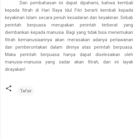
Dari pembahasan ini dapat dipahami, bahwa kembali
kepada fitrah di Hari Raya Idul Fitri berarti kembali kepada
keyakinan Islam secara penuh kesadaran dan keyakinan. Sebab
perintah berpuasa merupakan perintah terberat yang
diembankan kepada manusia. Bagi yang tidak bisa menemukan
fitrah kemanusiaannya akan merasakan adanya perlawanan
dan pemberontakan dalam dirinya atas perintah berpuasa.
Maka perintah berpuasa hanya dapat diselesaikan oleh
manusia-manusia yang sadar akan fitrah, dan ini layak
dirayakan!
Tafsir
K
o
m
e