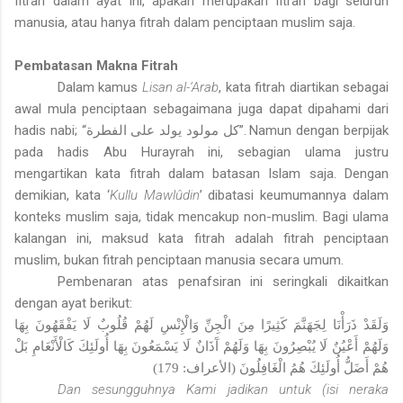
fitrah dalam ayat ini, apakah merupakan fitrah bagi seluruh
manusia, atau hanya fitrah dalam penciptaan muslim saja.
Pembatasan Makna Fitrah
Dalam kamus
Lisan al-‘Arab
, kata fitrah diartikan sebagai
awal mula penciptaan sebagaimana juga dapat dipahami dari
hadis nabi; “
كل مولود يولد على الفطرة
”. Namun dengan berpijak
pada hadis Abu Hurayrah ini, sebagian ulama justru
mengartikan kata fitrah dalam batasan Islam saja. Dengan
demikian, kata ‘
Kullu Mawlûdin
’ dibatasi keumumannya dalam
konteks muslim saja, tidak mencakup non-muslim. Bagi ulama
kalangan ini, maksud kata fitrah adalah fitrah penciptaan
muslim, bukan fitrah penciptaan manusia secara umum.
Pembenaran atas penafsiran ini seringkali dikaitkan
dengan ayat berikut:
وَلَقَدْ ذَرَأْنَا لِجَهَنَّمَ كَثِيرًا مِنَ الْجِنِّ وَالْإِنْسِ لَهُمْ قُلُوبٌ لَا يَفْقَهُونَ بِهَا
وَلَهُمْ أَعْيُنٌ لَا يُبْصِرُونَ بِهَا وَلَهُمْ آَذَانٌ لَا يَسْمَعُونَ بِهَا أُولَئِكَ كَالْأَنْعَامِ بَلْ
179)
الأعراف:
هُمْ أَضَلُّ أُولَئِكَ هُمُ الْغَافِلُونَ (
Dan sesungguhnya Kami jadikan untuk (isi neraka