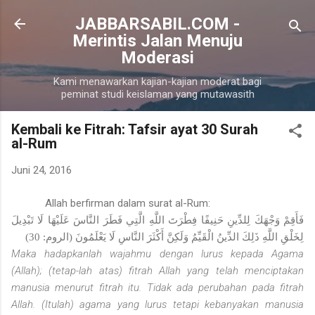
Langsung ke konten utama
JABBARSABIL.COM -
Merintis Jalan Menuju
Moderasi
Kami menawarkan kajian-kajian moderat bagi
peminat studi keislaman yang mutawasith
Kembali ke Fitrah: Tafsir ayat 30 Surah
al-Rum
Juni 24, 2016
Allah berfirman dalam surat al-Rum:
فَأَقِمْ وَجْهَكَ لِلدِّينِ حَنِيفًا فِطْرَتَ اللَّهِ الَّتِي فَطَرَ النَّاسَ عَلَيْهَا لَا تَبْدِيلَ
لِخَلْقِ اللَّهِ ذَلِكَ الدِّينُ الْقَيِّمُ وَلَكِنَّ أَكْثَرَ النَّاسِ لَا يَعْلَمُونَ (الروم: 30)
Maka hadapkanlah wajahmu dengan lurus kepada Agama
(Allah); (tetap-lah atas) fitrah Allah yang telah menciptakan
manusia menurut fitrah itu. Tidak ada perubahan pada fitrah
Allah. (Itulah) agama yang lurus tetapi kebanyakan manusia