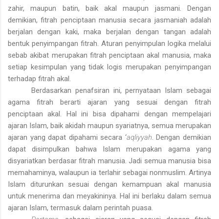
zahir, maupun batin, baik akal maupun jasmani. Dengan
demikian, fitrah penciptaan manusia secara jasmaniah adalah
berjalan dengan kaki, maka berjalan dengan tangan adalah
bentuk penyimpangan fitrah. Aturan penyimpulan logika melalui
sebab akibat merupakan fitrah penciptaan akal manusia, maka
setiap kesimpulan yang tidak logis merupakan penyimpangan
terhadap fitrah akal.
Berdasarkan penafsiran ini, pernyataan Islam sebagai
agama fitrah berarti ajaran yang sesuai dengan fitrah
penciptaan akal. Hal ini bisa dipahami dengan mempelajari
ajaran Islam, baik akidah maupun syariatnya, semua merupakan
ajaran yang dapat dipahami secara ‘
aqliyyah
. Dengan demikian
dapat disimpulkan bahwa Islam merupakan agama yang
disyariatkan berdasar fitrah manusia. Jadi semua manusia bisa
memahaminya, walaupun ia terlahir sebagai nonmuslim. Artinya
Islam diturunkan sesuai dengan kemampuan akal manusia
untuk menerima dan meyakininya. Hal ini berlaku dalam semua
ajaran Islam, termasuk dalam perintah puasa.